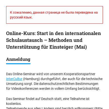
К сожалению, данная страница не была переведена на
русский язык.
Online-Kurs: Start in den internationalen
Schulaustausch – Methoden und
Unterstützung für Einsteiger (Mai)
Anmeldung
Das Online-Seminar wird von unserem Kooperationspartner
InterCultur
(Hamburg) durchgeführt, der auch für die technische
Umsetzung sorgt. Die datenschutzrechtlichen Bestimmungen
für Videokonferenzen werden in vollem Umfang berücksichtigt.
Das Seminar findet auf Deutsch statt, eine Teilnahme ist
kostenlos.
Teilnehmende aus allen Ländern sind herzlich willkommen! (Bitte