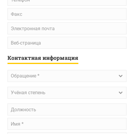
Факс
Электронная
почта
Веб-
страница
Контактная информация
Обращение
*
Обращение *
Учёная
Учёная степень
степень
Должность
Имя
*