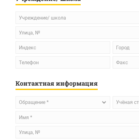
Учреждение/
школа
Улица,
№
Индекс
Город
Телефон
Факс
Контактная информация
Обращение
*
Учёная
Обращение *
Учёная с
степень
Имя
*
Улица,
№