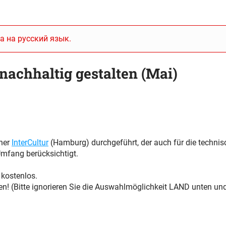
а на русский язык.
nachhaltig gestalten (Mai)
tner
InterCultur
(Hamburg) durchgeführt, der auch für die technis
mfang berücksichtigt.
 kostenlos.
n! (Bitte ignorieren Sie die Auswahlmöglichkeit LAND unten und