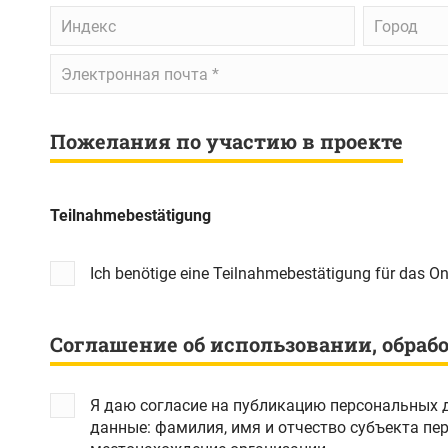
Индекс
Город
Электронная
почта
*
Пожелания по участию в проекте
Teilnahmebestätigung
Ich benötige eine Teilnahmebestätigung für das O
Соглашение об использовании, обраб
Я даю согласие на публикацию персональных 
данные: фамилия, имя и отчество субъекта персональных данных, электроная почта субъекта персональных данных, а также наименование и