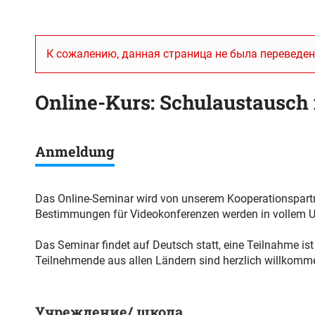
К сожалению, данная страница не была переведен
Online-Kurs: Schulaustausch 
Anmeldung
Das Online-Seminar wird von unserem Kooperationspar
Bestimmungen für Videokonferenzen werden in vollem U
Das Seminar findet auf Deutsch statt, eine Teilnahme ist
Teilnehmende aus allen Ländern sind herzlich willkomme
Учреждение/ школа