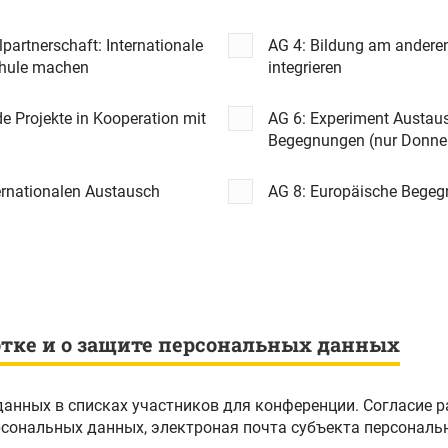
artnerschaft: Internationale
AG 4: Bildung am anderen 
chule machen
integrieren
 Projekte in Kooperation mit
AG 6: Experiment Austaus
Begegnungen (nur Donne
ternationalen Austausch
AG 8: Europäische Bege
отке и о защите персональных данных
данных в списках участников для конференции. Согласие 