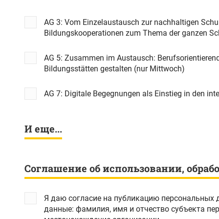
AG 3: Vom Einzelaustausch zur nachhaltigen Schulp
Bildungskooperationen zum Thema der ganzen S
AG 5: Zusammen im Austausch: Berufsorientierende
Bildungsstätten gestalten (nur Mittwoch)
AG 7: Digitale Begegnungen als Einstieg in den in
И еще...
Соглашение об использовании, обраб
Я даю согласие на публикацию персональных 
данные: фамилия, имя и отчество субъекта персональных данных, электроная почта субъекта персональных данных, а также наименование и