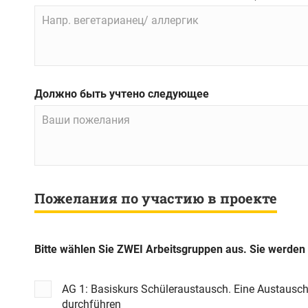
Должно быть учтено следующее
Пожелания по участию в проекте
AG 1: Basiskurs Schüleraustausch. Eine Austausc
durchführen