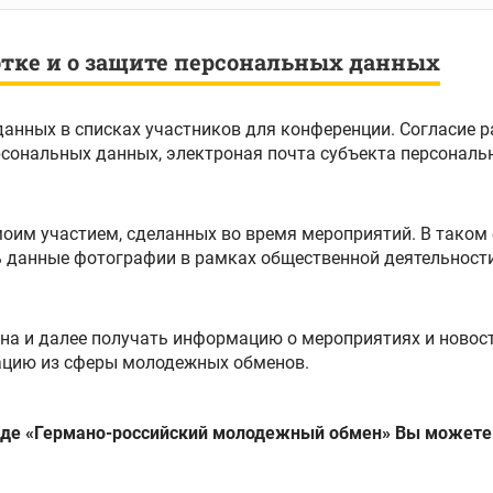
отке и о защите персональных данных
данных в списках участников для конференции. Согласие 
моим участием, сделанных во время мероприятий. В таком
ь данные фотографии в рамках общественной деятельности 
на и далее получать информацию о мероприятиях и ново
ацию из сферы молодежных обменов.
де «Германо-российский молодежный обмен» Вы можете 