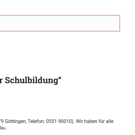
r Schulbildung“
079 Göttingen, Telefon: 0551 90010). Wir haben für alle
le«.