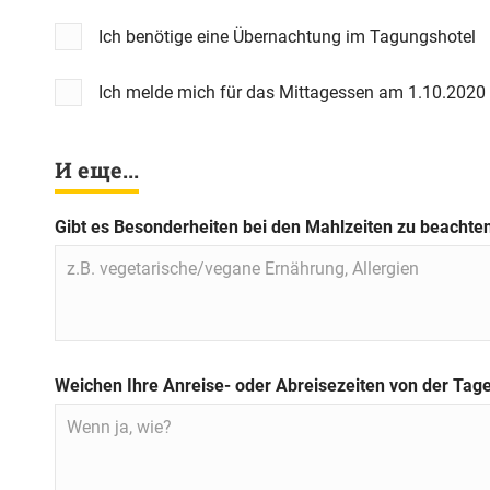
Ich benötige eine Übernachtung im Tagungshotel
Ich melde mich für das Mittagessen am 1.10.2020
И еще...
Gibt es Besonderheiten bei den Mahlzeiten zu beachte
Weichen Ihre Anreise- oder Abreisezeiten von der Ta