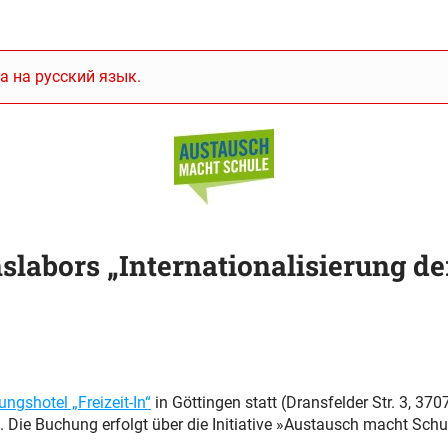
а на русский язык.
slabors „Internationalisierung de
ngshotel „Freizeit-In“
in Göttingen statt (Dransfelder Str. 3, 37
 Die Buchung erfolgt über die Initiative »Austausch macht Schu