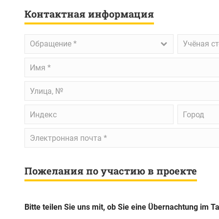
Контактная информация
Обращение
*
Учёная
Обращение *
Учёная с
степень
Имя
*
Улица,
№
Индекс
Город
Электронная
почта
*
Пожелания по участию в проекте
Bitte teilen Sie uns mit, ob Sie eine Übernachtung im