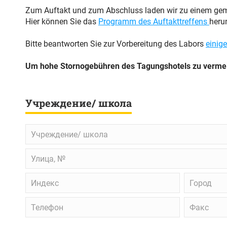
Zum Auftakt und zum Abschluss laden wir zu einem ge
Hier können Sie das
Programm des Auftakttreffens
heru
Bitte beantworten Sie zur Vorbereitung des Labors
einige
Um hohe Stornogebühren des Tagungshotels zu vermeide
Учреждение/ школа
Учреждение/
школа
Улица,
№
Индекс
Город
Телефон
Факс