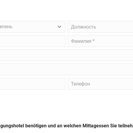
Должность
тепень
Фамилия
*
Телефон
 Tagungshotel benötigen und an welchen Mittagessen Sie teiln