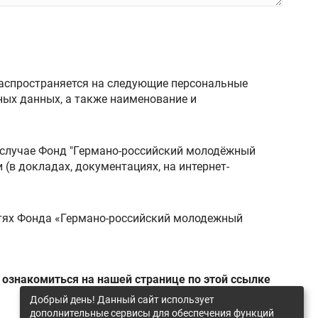
распространяется на следующие персональные
 случае Фонд "Германо-российский молодёжный
(в докладах, документациях, на интернет-
стях Фонда «Германо-российский молодежный
ознакомиться на нашей странице по этой ссылке
Добрый день! Данный сайт использует
дополнительные сервисы для обеспечения функций