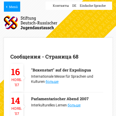
Контакты
DE
Einfache Sprache
Menü
Сообщения - Страница 68
16
"Boxenstart" auf der Expolingua
Internationale Messe für Sprachen und
НОЯБ.
Kulturen
больше
'07
14
Parlamentarischer Abend 2007
Interkulturelles Lernen
больше
НОЯБ.
'07