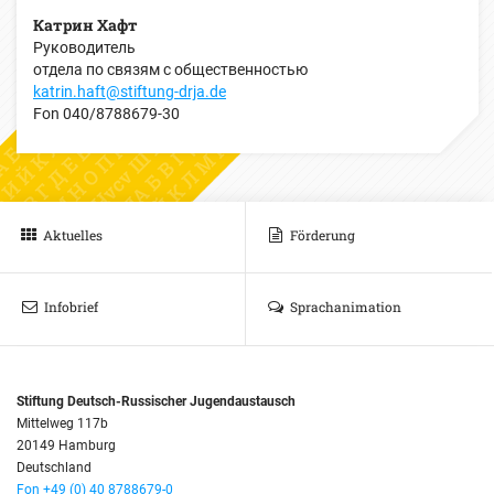
Катрин Хафт
Руководитель
отдела по связям с общественностью
katrin.haft@stiftung-drja.de
Fon
040/8788679-30
Aktuelles
Förderung
Infobrief
Sprachanimation
Stiftung Deutsch-Russischer Jugendaustausch
Mittelweg 117b
20149 Hamburg
Deutschland
Fon +49 (0) 40 8788679-0