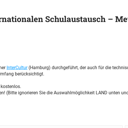
ternationalen Schulaustausch – M
tner
InterCultur
(Hamburg) durchgeführt, der auch für die technis
mfang berücksichtigt.
 kostenlos.
n! (Bitte ignorieren Sie die Auswahlmöglichkeit LAND unten und