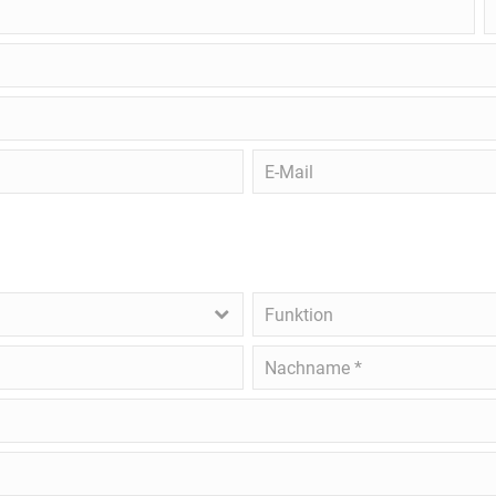
g
S
E-
Mail
Funktion
Nachname
*