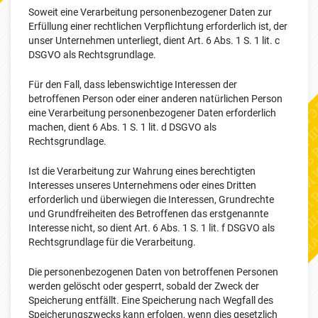
Soweit eine Verarbeitung personenbezogener Daten zur
Erfüllung einer rechtlichen Verpflichtung erforderlich ist, der
unser Unternehmen unterliegt, dient Art. 6 Abs. 1 S. 1 lit. c
DSGVO als Rechtsgrundlage.
Für den Fall, dass lebenswichtige Interessen der
betroffenen Person oder einer anderen natürlichen Person
eine Verarbeitung personenbezogener Daten erforderlich
machen, dient 6 Abs. 1 S. 1 lit. d DSGVO als
Rechtsgrundlage.
Ist die Verarbeitung zur Wahrung eines berechtigten
Interesses unseres Unternehmens oder eines Dritten
erforderlich und überwiegen die Interessen, Grundrechte
und Grundfreiheiten des Betroffenen das erstgenannte
Interesse nicht, so dient Art. 6 Abs. 1 S. 1 lit. f DSGVO als
Rechtsgrundlage für die Verarbeitung.
Die personenbezogenen Daten von betroffenen Personen
werden gelöscht oder gesperrt, sobald der Zweck der
Speicherung entfällt. Eine Speicherung nach Wegfall des
Speicherungszwecks kann erfolgen, wenn dies gesetzlich