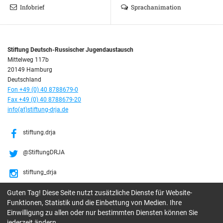
Infobrief
Sprachanimation
Stiftung Deutsch-Russischer Jugendaustausch
Mittelweg 117b
20149 Hamburg
Deutschland
Fon +49 (0) 40 8788679-0
Fax +49 (0) 40 8788679-20
info(at)stiftung-drja.de
stiftung.drja
@StiftungDRJA
stiftung_drja
Guten Tag! Diese Seite nutzt zusätzliche Dienste für Website-
Stiftung DRJA
Funktionen, Statistik und die Einbettung von Medien. Ihre
Einwilligung zu allen oder nur bestimmten Diensten können Sie
jederzeit ändern.