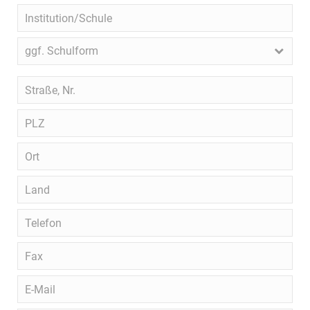
Institution/Schule
ggf.
ggf. Schulform
Schulform
Straße,
Nr.
PLZ
Ort
Land
Telefon
Fax
E-
Mail