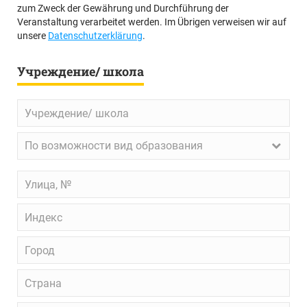
zum Zweck der Gewährung und Durchführung der
Veranstaltung verarbeitet werden. Im Übrigen verweisen wir auf
unsere
Datenschutzerklärung
.
Учреждение/ школа
Учреждение/
школа
По
По возможности вид образования
возможности
вид
Улица,
образования
№
Индекс
Город
Страна