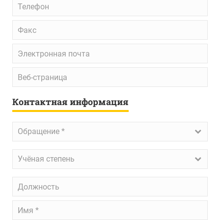
Телефон
Факс
Электронная
почта
Веб-
страница
Контактная информация
Обращение
*
Обращение *
Учёная
Учёная степень
степень
Должность
Имя
*