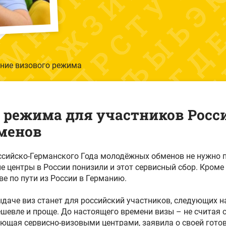
ние визового режима
 режима для участников Росс
менов
сийско-Германского Года молодёжных обменов не нужно п
е центры в России понизили и этот сервисный сбор. Кроме 
е по пути из России в Германию.
ыдаче виз станет для российский участников, следующих 
ешевле и проще. До настоящего времени визы – не считая
ляющая сервисно-визовыми центрами, заявила о своей гот