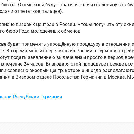
обмена. Отныне они будут платить только половину от обы
 сдачи отпечатков пальцев).
рвисно-визовых центрах в России. Чтобы получить эту ски
ого бюро Года молодёжных обменов.
кве будет применять упрощённую процедуру в отношении 
е. Во время многих перелётов из России в Германию требу
гут подать заявление о выдаче визы просто в период вр
в течение 24 часов. Благодаря этой процедуре прежде вс
или сервисно-визовый центр, которые иногда располагаютс
ания в Визовом отделе Посольства Германии в Москве. Мы
ивной Республики Германия