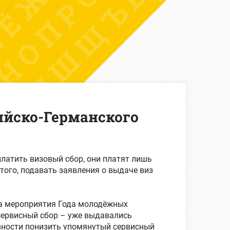
ийско-Германского
латить визовый сбор, они платят лишь
того, подавать заявления о выдаче виз
на мероприятия Года молодёжных
 сервисный сбор – уже выдавались
овности понизить упомянутый сервисный