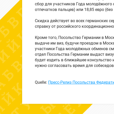
сбор для участников Года молодёжного 
отпечатков пальцев) или 18,85 евро (без
Скидка действует во всех германских се
справку от российского координационн
Кроме того, Посольство Германии в Мос
выдаче им виз, будучи проездом в Москв
участники Года молодёжных обменов смо
отдел Посольства Германии выдаст визу 
будет ездить в ближайшее консульство 
нужно согласовать время для собеседов
Quelle:
Пресс-Релиз Посольства Федерат