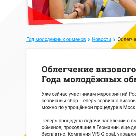
Год молодежных обменов
Новости
Облегче
Облегчение визового
Года молодёжных об
Уже сейчас участникам мероприятий Рос
сервисный сбор. Теперь сервисно-визовы
можно по упрощённой процедуре в Москв
Теперь процедура подачи заявлений о в
обменов, проходящие в Германии, ещё д
бесплатно. Компания VfS Global, управ