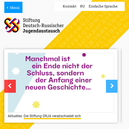
Kontakt
RU
Einfache Sprache
Menü
Aktuelles
Die Stiftung DRJA verabschiedet sich
Ak