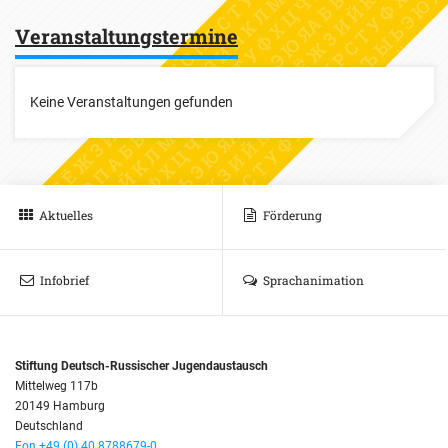
Veranstaltungstermine
Keine Veranstaltungen gefunden
Aktuelles
Förderung
Infobrief
Sprachanimation
Stiftung Deutsch-Russischer Jugendaustausch
Mittelweg 117b
20149 Hamburg
Deutschland
Fon +49 (0) 40 8788679-0