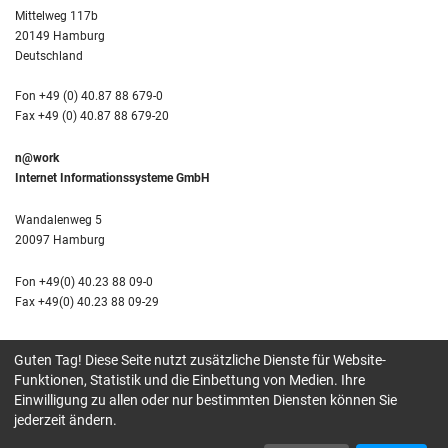
Mittelweg 117b
20149 Hamburg
Deutschland
Fon +49 (0) 40.87 88 679-0
Fax +49 (0) 40.87 88 679-20
n@work
Internet Informationssysteme GmbH
Wandalenweg 5
20097 Hamburg
Fon +49(0) 40.23 88 09-0
Fax +49(0) 40.23 88 09-29
Guten Tag! Diese Seite nutzt zusätzliche Dienste für Website-
Kontakt
Funktionen, Statistik und die Einbettung von Medien. Ihre
Impressum
Einwilligung zu allen oder nur bestimmten Diensten können Sie
jederzeit ändern.
© Stiftung Deutsch-Russischer Jugendaustausch gGmbH, 2026