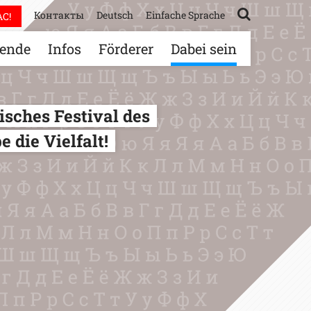
Контакты
Deutsch
Einfache Sprache
С!
ende
Infos
Förderer
Dabei sein
sches Festival des
 die Vielfalt!