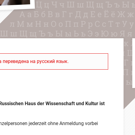
 переведена на русский язык.
 Russischen Haus der Wissenschaft und Kultur ist
nzelpersonen jederzeit ohne Anmeldung vorbei