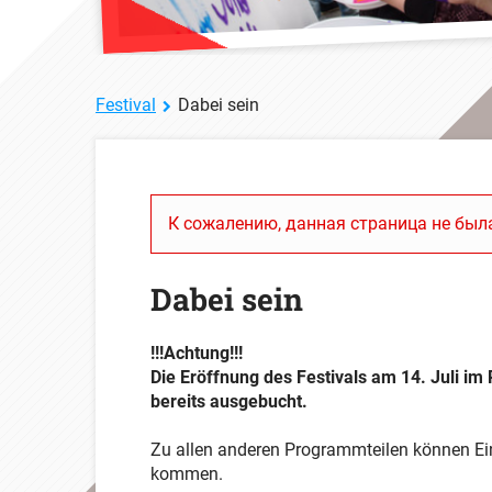
Festival
Dabei sein
К сожалению, данная страница не была
Dabei sein
!!!Achtung!!!
Die Eröffnung des Festivals am 14. Juli im
bereits ausgebucht.
Zu allen anderen Programmteilen können Ei
kommen.