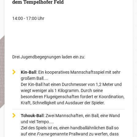
dem Tempelhofer Feld
14:00 - 17:00 Uhr
Drei Jugendbegegnungen laden ein zu:
Kin-Ball
: Ein kooperatives Mannschaftsspiel mit sehr
großem Ball....
Der Kin-Ball hat einen Durchmesser von 1,2 Meter und
wiegt weniger als 1 Kilogramm. Durch seine
besonderen Flugeigenschaften fordert er Koordination,
Kraft, Schnelligkeit und Ausdauer der Spieler.
Tchouk-Bal
l: Zwei Mannschaften, ein Ball, eine Wand
und viel Tempo....
Ziel des Spiels ist es, einen handballähnlichen Ball so
auf eine
Frame
genannte Prallwand zu werfen, dass