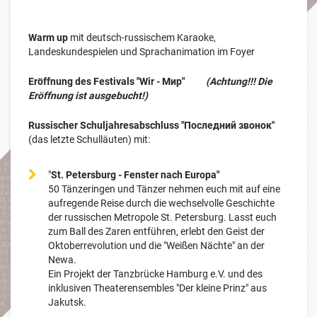
Warm up
mit deutsch-russischem Karaoke,
Landeskundespielen und Sprachanimation im Foyer
Eröffnung des Festivals "Wir - Мир"
(Achtung!!! Die
Eröffnung ist ausgebucht!)
Russischer Schuljahresabschluss "Последний звонок"
(das letzte Schulläuten) mit:
"
St. Petersburg - Fenster nach Europa"
50 Tänzeringen und Tänzer nehmen euch mit auf eine
aufregende Reise durch die wechselvolle Geschichte
der russischen Metropole St. Petersburg. Lasst euch
zum Ball des Zaren entführen, erlebt den Geist der
Oktoberrevolution und die "Weißen Nächte" an der
Newa.
Ein Projekt der Tanzbrücke Hamburg e.V. und des
inklusiven Theaterensembles "Der kleine Prinz" aus
Jakutsk.