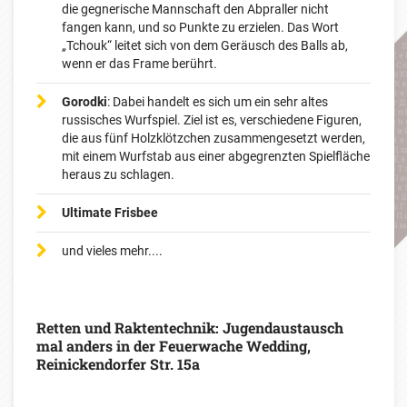
die gegnerische Mannschaft den Abpraller nicht
fangen kann, und so Punkte zu erzielen. Das Wort
„Tchouk“ leitet sich von dem Geräusch des Balls ab,
wenn er das Frame berührt.
Gorodki
: Dabei handelt es sich um ein sehr altes
russisches Wurfspiel. Ziel ist es, verschiedene Figuren,
die aus fünf Holzklötzchen zusammengesetzt werden,
mit einem Wurfstab aus einer abgegrenzten Spielfläche
heraus zu schlagen.
Ultimate Frisbee
und vieles mehr....
Retten und Raktentechnik: Jugendaustausch
mal anders in der Feuerwache Wedding,
Reinickendorfer Str. 15a