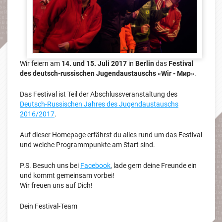
Wir feiern am
14. und 15. Juli 2017
in
Berlin
das
Festival
des deutsch-russischen Jugendaustauschs «Wir - Мир»
.
Das Festival ist Teil der Abschlussveranstaltung des
Deutsch-Russischen Jahres des Jugendaustauschs
2016/2017
.
Auf dieser Homepage erfährst du alles rund um das Festival
und welche Programmpunkte am Start sind.
P.S. Besuch uns bei
Facebook
, lade gern deine Freunde ein
und kommt gemeinsam vorbei!
Wir freuen uns auf Dich!
Dein Festival-Team