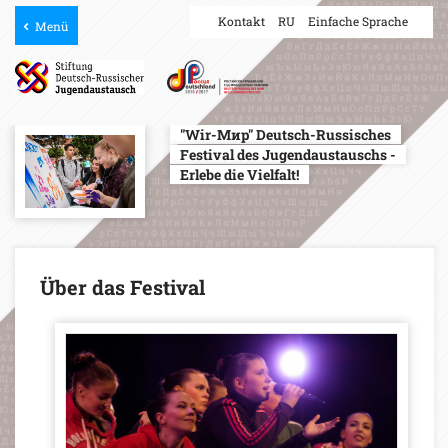
Kontakt
RU
Einfache Sprache
Menü
"Wir-Мир" Deutsch-Russisches
Festival des Jugendaustauschs -
Erlebe die Vielfalt!
Über das Festival