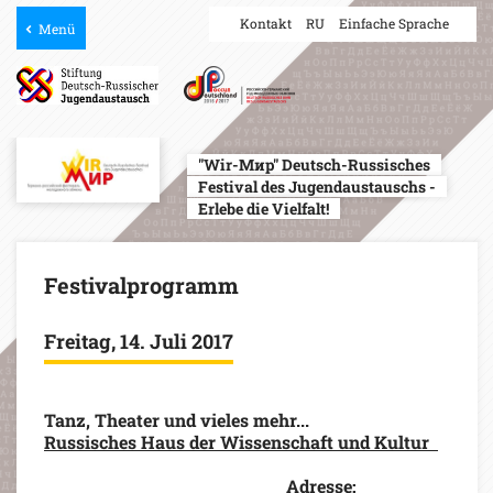
Kontakt
RU
Einfache Sprache
Menü
"Wir-Мир" Deutsch-Russisches
Festival des Jugendaustauschs -
Erlebe die Vielfalt!
Festivalprogramm
Freitag, 14. Juli 2017
Tanz, Theater und vieles mehr...
Russisches Haus der Wissenschaft und Kultur
Adresse: