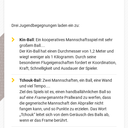
Drei Jugendbegegnungen laden ein zu:
Kin-Ball
: Ein kooperatives Mannschaftsspiel mit sehr
großem Ball....
Der Kin-Ball hat einen Durchmesser von 1,2 Meter und
wiegt weniger als 1 Kilogramm. Durch seine
besonderen Flugeigenschaften fordert er Koordination,
Kraft, Schnelligkeit und Ausdauer der Spieler.
Tchouk-Bal
l: Zwei Mannschaften, ein Ball, eine Wand
und viel Tempo....
Ziel des Spiels ist es, einen handballähnlichen Ball so
auf eine
Frame
genannte Prallwand zu werfen, dass
die gegnerische Mannschaft den Abpraller nicht
fangen kann, und so Punkte zu erzielen. Das Wort
„Tchouk“ leitet sich von dem Geräusch des Balls ab,
wenn er das Frame berührt.