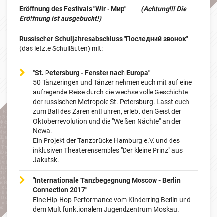
Eröffnung des Festivals "Wir - Мир"
(Achtung!!! Die
Eröffnung ist ausgebucht!)
Russischer Schuljahresabschluss "Последний звонок"
(das letzte Schulläuten) mit:
"
St. Petersburg - Fenster nach Europa"
50 Tänzeringen und Tänzer nehmen euch mit auf eine
aufregende Reise durch die wechselvolle Geschichte
der russischen Metropole St. Petersburg. Lasst euch
zum Ball des Zaren entführen, erlebt den Geist der
Oktoberrevolution und die "Weißen Nächte" an der
Newa.
Ein Projekt der Tanzbrücke Hamburg e.V. und des
inklusiven Theaterensembles "Der kleine Prinz" aus
Jakutsk.
"Internationale Tanzbegegnung Moscow - Berlin
Connection 2017"
Eine Hip-Hop Performance vom Kinderring Berlin und
dem Multifunktionalem Jugendzentrum Moskau.