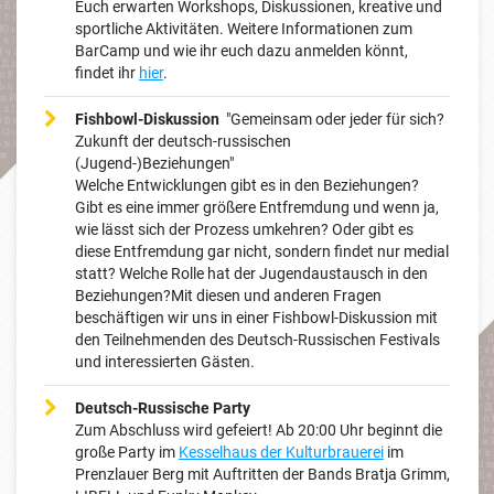
Euch erwarten Workshops, Diskussionen, kreative und
sportliche Aktivitäten. Weitere Informationen zum
BarCamp und wie ihr euch dazu anmelden könnt,
findet ihr
hier
.
Fishbowl-Diskussion
"Gemeinsam oder jeder für sich?
Zukunft der deutsch-russischen
(Jugend-)Beziehungen"
Welche Entwicklungen gibt es in den Beziehungen?
Gibt es eine immer größere Entfremdung und wenn ja,
wie lässt sich der Prozess umkehren? Oder gibt es
diese Entfremdung gar nicht, sondern findet nur medial
statt? Welche Rolle hat der Jugendaustausch in den
Beziehungen?Mit diesen und anderen Fragen
beschäftigen wir uns in einer Fishbowl-Diskussion mit
den Teilnehmenden des Deutsch-Russischen Festivals
und interessierten Gästen.
Deutsch-Russische Party
Zum Abschluss wird gefeiert! Ab 20:00 Uhr beginnt die
große Party im
Kesselhaus der Kulturbrauerei
im
Prenzlauer Berg mit Auftritten der Bands Bratja Grimm,