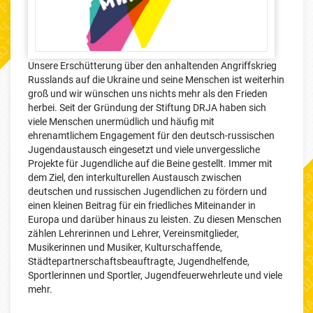
Unsere Erschütterung über den anhaltenden Angriffskrieg
Russlands auf die Ukraine und seine Menschen ist weiterhin
groß und wir wünschen uns nichts mehr als den Frieden
herbei. Seit der Gründung der Stiftung DRJA haben sich
viele Menschen unermüdlich und häufig mit
ehrenamtlichem Engagement für den deutsch-russischen
Jugendaustausch eingesetzt und viele unvergessliche
Projekte für Jugendliche auf die Beine gestellt. Immer mit
dem Ziel, den interkulturellen Austausch zwischen
deutschen und russischen Jugendlichen zu fördern und
einen kleinen Beitrag für ein friedliches Miteinander in
Europa und darüber hinaus zu leisten. Zu diesen Menschen
zählen Lehrerinnen und Lehrer, Vereinsmitglieder,
Musikerinnen und Musiker, Kulturschaffende,
Städtepartnerschaftsbeauftragte, Jugendhelfende,
Sportlerinnen und Sportler, Jugendfeuerwehrleute und viele
mehr.