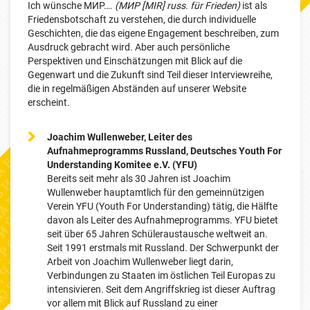
Ich wünsche MИP….
(MИP
[MIR] russ. für Frieden)
ist als
Friedensbotschaft zu verstehen, die durch individuelle
Geschichten, die das eigene Engagement beschreiben, zum
Ausdruck gebracht wird. Aber auch persönliche
Perspektiven und Einschätzungen mit Blick auf die
Gegenwart und die Zukunft sind Teil dieser Interviewreihe,
die in regelmäßigen Abständen auf unserer Website
erscheint.
Joachim Wullenweber, Leiter des
Aufnahmeprogramms Russland, Deutsches Youth For
Understanding Komitee e.V. (YFU)
Bereits seit mehr als 30 Jahren ist Joachim
Wullenweber hauptamtlich für den gemeinnützigen
Verein YFU (Youth For Understanding) tätig, die Hälfte
davon als Leiter des Aufnahmeprogramms. YFU bietet
seit über 65 Jahren Schüleraustausche weltweit an.
Seit 1991 erstmals mit Russland. Der Schwerpunkt der
Arbeit von Joachim Wullenweber liegt darin,
Verbindungen zu Staaten im östlichen Teil Europas zu
intensivieren. Seit dem Angriffskrieg ist dieser Auftrag
vor allem mit Blick auf Russland zu einer