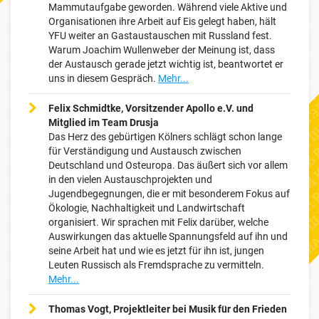
Mammutaufgabe geworden. Während viele Aktive und
Organisationen ihre Arbeit auf Eis gelegt haben, hält
YFU weiter an Gastaustauschen mit Russland fest.
Warum Joachim Wullenweber der Meinung ist, dass
der Austausch gerade jetzt wichtig ist, beantwortet er
uns in diesem Gespräch.
Mehr...
Felix Schmidtke, Vorsitzender Apollo e.V. und
Mitglied im Team Drusja
Das Herz des gebürtigen Kölners schlägt schon lange
für Verständigung und Austausch zwischen
Deutschland und Osteuropa. Das äußert sich vor allem
in den vielen Austauschprojekten und
Jugendbegegnungen, die er mit besonderem Fokus auf
Ökologie, Nachhaltigkeit und Landwirtschaft
organisiert. Wir sprachen mit Felix darüber, welche
Auswirkungen das aktuelle Spannungsfeld auf ihn und
seine Arbeit hat und wie es jetzt für ihn ist, jungen
Leuten Russisch als Fremdsprache zu vermitteln.
Mehr...
Thomas Vogt, Projektleiter bei Musik für den Frieden