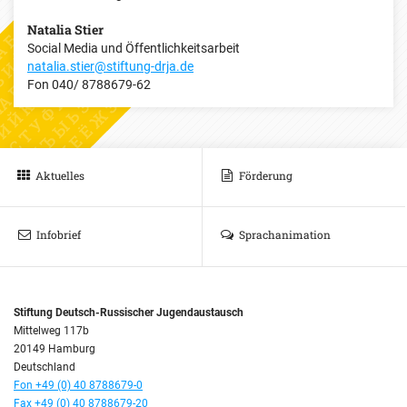
Natalia Stier
Social Media und Öffentlichkeitsarbeit
natalia.stier@stiftung-drja.de
Fon
040/ 8788679-62
Aktuelles
Förderung
Infobrief
Sprachanimation
Stiftung Deutsch-Russischer Jugendaustausch
Mittelweg 117b
20149 Hamburg
Deutschland
Fon +49 (0) 40 8788679-0
Fax +49 (0) 40 8788679-20