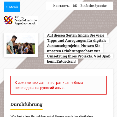
Контакты
DE
Einfache Sprache
Menü
Auf diesen Seiten finden Sie viele
Tipps und Anregungen für digitale
Austauschprojekte. Nutzen Sie
unseren Erfahrungsschatz zur
Umsetzung Ihres Projekts. Viel Spaß
beim Entdecken!
К сожалению, данная страница не была
переведена на русский язык.
Durchführung
Wie bei allen Projekten wird Ihnen auch bei digitalen