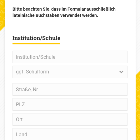
Bitte beachten Sie, dass im Formular ausschließlich
lateinische Buchstaben verwendet werden.
Institution/Schule
Institution/Schule
ggf.
ggf. Schulform
Schulform
Straße,
Nr.
PLZ
Ort
Land