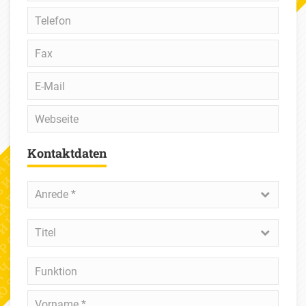
Telefon
Fax
E-
Mail
Webseite
Kontaktdaten
Anrede
*
Anrede *
Titel
Titel
Funktion
Vorname
*