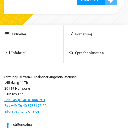
Aktuelles
Förderung
Infobrief
Sprachanimation
Stiftung Deutsch-Russischer Jugendaustausch
Mittelweg 117b
20149 Hamburg
Deutschland
Fon +49 (0) 40 8788679-0
Fax +49 (0) 40 8788679-20
info(at)stiftung-drja.de
stiftung.drja