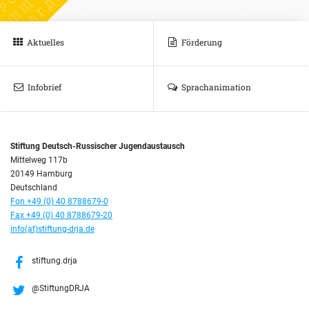
Aktuelles
Förderung
Infobrief
Sprachanimation
Stiftung Deutsch-Russischer Jugendaustausch
Mittelweg 117b
20149 Hamburg
Deutschland
Fon +49 (0) 40 8788679-0
Fax +49 (0) 40 8788679-20
info(at)stiftung-drja.de
stiftung.drja
@StiftungDRJA