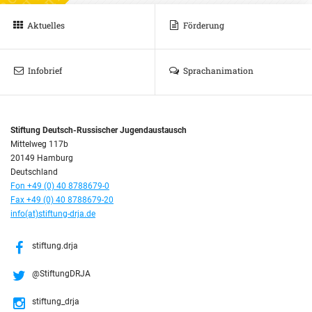
Aktuelles
Förderung
Infobrief
Sprachanimation
Stiftung Deutsch-Russischer Jugendaustausch
Mittelweg 117b
20149 Hamburg
Deutschland
Fon +49 (0) 40 8788679-0
Fax +49 (0) 40 8788679-20
info(at)stiftung-drja.de
stiftung.drja
@StiftungDRJA
stiftung_drja