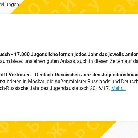
teilungen
sch - 17.000 Jugendliche lernen jedes Jahr das jeweils and
um bietet uns einen guten Anlass, auch in diesen Zeiten auf da
hafft Vertrauen - Deutsch-Russisches Jahr des Jugendaustaus
rkündeten in Moskau die Außenminister Russlands und Deutsch
tsch-Russische Jahr des Jugendaustausch 2016/17.
Mehr...