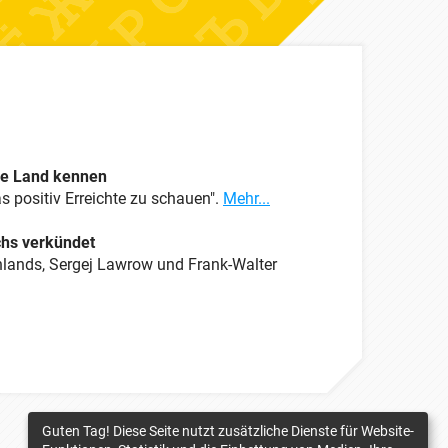
ere Land kennen
s positiv Erreichte zu schauen".
Mehr...
chs verkündet
lands, Sergej Lawrow und Frank-Walter
Guten Tag! Diese Seite nutzt zusätzliche Dienste für Website-