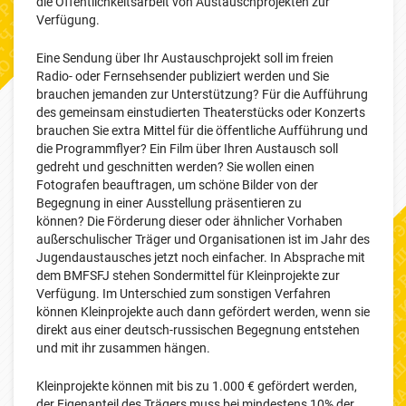
die Öffentlichkeitsarbeit von Austauschprojekten zur
Verfügung.
Eine Sendung über Ihr Austauschprojekt soll im freien
Radio- oder Fernsehsender publiziert werden und Sie
brauchen jemanden zur Unterstützung? Für die Aufführung
des gemeinsam einstudierten Theaterstücks oder Konzerts
brauchen Sie extra Mittel für die öffentliche Aufführung und
die Programmflyer? Ein Film über Ihren Austausch soll
gedreht und geschnitten werden? Sie wollen einen
Fotografen beauftragen, um schöne Bilder von der
Begegnung in einer Ausstellung präsentieren zu
können?
Die Förderung dieser oder ähnlicher Vorhaben
außerschulischer Träger und Organisationen ist im Jahr des
Jugendaustausches jetzt noch einfacher. In Absprache mit
dem BMFSFJ stehen Sondermittel für Kleinprojekte zur
Verfügung. Im Unterschied zum sonstigen Verfahren
können Kleinprojekte auch dann gefördert werden, wenn sie
direkt aus einer deutsch-russischen Begegnung entstehen
und mit ihr zusammen hängen.
Kleinprojekte können mit bis zu 1.000 € gefördert werden,
der Eigenanteil des Trägers muss bei mindestens 10% der