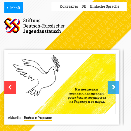
Контакты
DE
Einfache Sprache
Menü
Aktuelles
Война в Украине
Ak