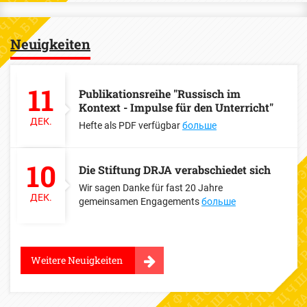
Neuigkeiten
11
Publikationsreihe "Russisch im
Kontext - Impulse für den Unterricht"
ДЕК.
Hefte als PDF verfügbar
больше
10
Die Stiftung DRJA verabschiedet sich
Wir sagen Danke für fast 20 Jahre
ДЕК.
gemeinsamen Engagements
больше
Weitere Neuigkeiten