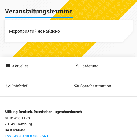
Veranstaltungstermine
Мероприятий не найдено
Aktuelles
Förderung
Infobrief
Sprachanimation
Stiftung Deutsch-Russischer Jugendaustausch
Mittelweg 117b
20149 Hamburg
Deutschland
Fon +49 (0) 40 8788679-0