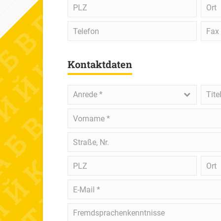
PLZ
Ort
Telefon
Fax
Kontaktdaten
Anrede
*
Titel
Anrede *
Tite
Vorname
*
Straße,
Nr.
PLZ
Ort
E-
Mail
*
Fremdsprachenkenntnisse
Fremdsprachenkenntnisse