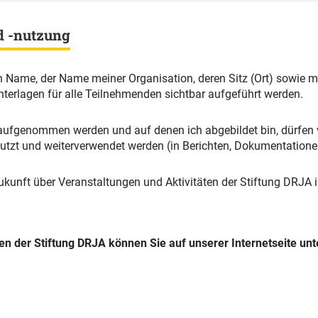
d -nutzung
n Name, der Name meiner Organisation, deren Sitz (Ort) sowie m
terlagen für alle Teilnehmenden sichtbar aufgeführt werden.
 aufgenommen werden und auf denen ich abgebildet bin, dürfen 
nutzt und weiterverwendet werden (in Berichten, Dokumentatione
Zukunft über Veranstaltungen und Aktivitäten der Stiftung DRJA
n der Stiftung DRJA können Sie auf unserer Internetseite un