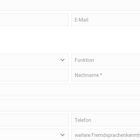
E-
Mail
Funktion
l
Nachname
*
Telefon
weitere
Fremdsprachenkenntnisse