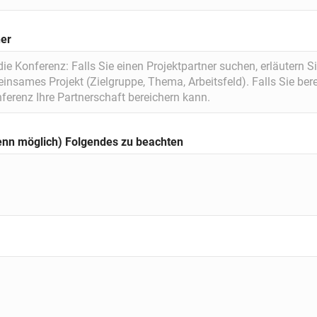
ner
enn möglich) Folgendes zu beachten