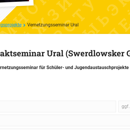
ngsprojekte
Vernetzungsseminar Ural
aktseminar Ural (Swerdlowsker G
Vernetzungsseminar für Schüler- und Jugendaustauschprojekte
ggf.
ggf
Schu