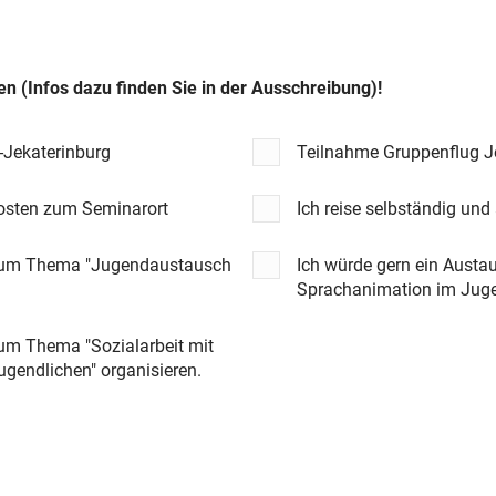
en (Infos dazu finden Sie in der Ausschreibung)!
-Jekaterinburg
Teilnahme Gruppenflug J
Kosten zum Seminarort
Ich reise selbständig und
 zum Thema "Jugendaustausch
Ich würde gern ein Aust
Sprachanimation im Juge
zum Thema "Sozialarbeit mit
ugendlichen" organisieren.