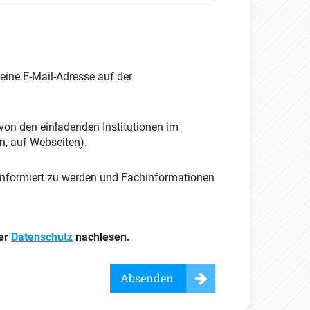
eine E-Mail-Adresse auf der
von den einladenden Institutionen im
n, auf Webseiten).
 informiert zu werden und Fachinformationen
ter
Datenschutz
nachlesen.
Absenden