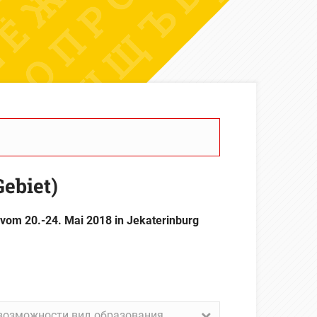
ebiet)
 vom 20.-24. Mai 2018 in Jekaterinburg
возможности вид образования