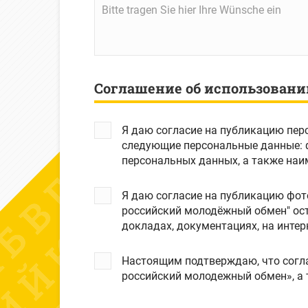
Соглашение об использовани
Я даю согласие на публикацию пер
следующие персональные данные: фамилия, имя и отчество субъекта персональных данных, электроная почта субъекта
персональных данных, а также наи
Я даю согласие на публикацию фот
российский молодёжный обмен" ост
докладах, документациях, на интерн
Настоящим подтверждаю, что согла
российский молодежный обмен», а