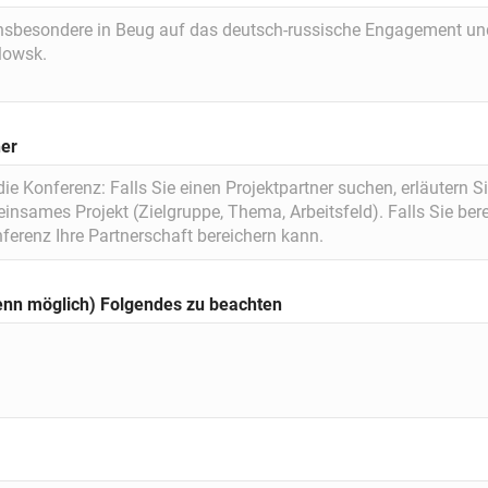
ner
enn möglich) Folgendes zu beachten