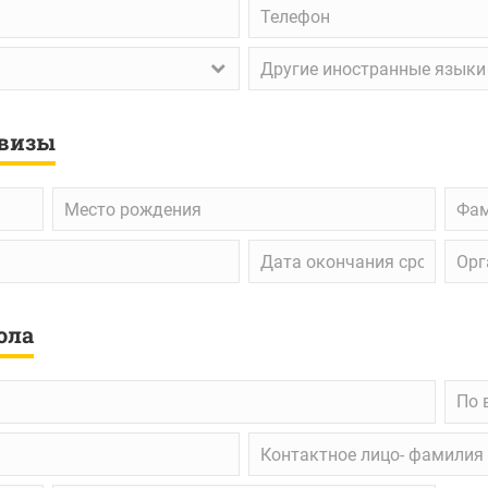
Телефон
Другие
иностранные
языки
 визы
Место
Фами
рождения
заре
в
Дата
Орган
свид
окончания
выда
о
срока
доку
рожд
действия
ола
По
По 
возм
вид
Контактное
обра
лицо-