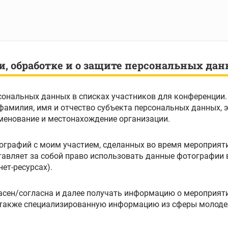
и, обработке и о защите персональных да
сональных данных в списках участников для конференции.
менование и местонахождение организации.
ографий с моим участием, сделанных во время мероприяти
авляет за собой право использовать данные фотографии 
ет-ресурсах).
сен/согласна и далее получать информацию о мероприяти
 также специализированную информацию из сферы молод