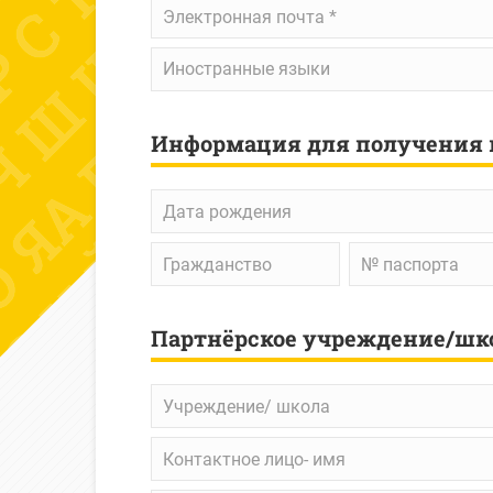
Электронная
почта
*
Иностранные
Иностранные языки
языки
Информация для получения
Дата
рождения
Гражданство
№
паспорта
Партнёрское учреждение/шк
Учреждение/
школа
Контактное
лицо-