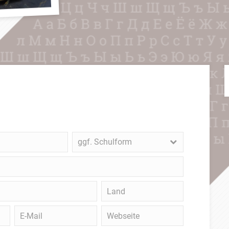
ggf.
ggf. Schulform
Schulform
Land
E-
Webseite
Mail