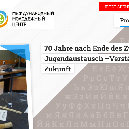
JETZT SPEN
Pro
70 Jahre nach Ende des Z
Jugendaustausch –Verst
Zukunft