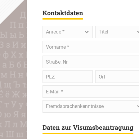
Kontaktdaten
Anrede
*
Titel
Anrede *
Titel
Vorname
*
Straße,
Nr.
PLZ
Ort
E-
Mail
*
Fremdsprachenkenntnisse
Fremdsprachenkenntnisse
Daten zur Visumsbeantragung