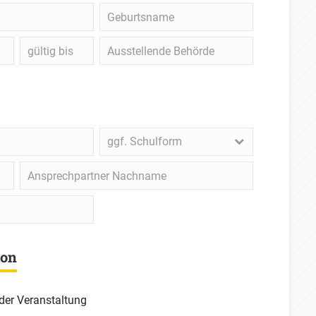
Geburtsname
gültig
Ausstellende
bis
Behörde
ggf.
ggf. Schulform
Schulform
Ansprechpartner
Nachname
ion
 der Veranstaltung