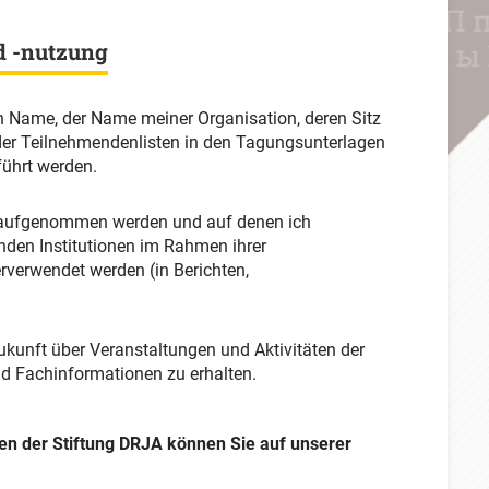
d -nutzung
n Name, der Name meiner Organisation, deren Sitz
 der Teilnehmendenlisten in den Tagungsunterlagen
führt werden.
g aufgenommen werden und auf denen ich
enden Institutionen im Rahmen ihrer
erverwendet werden (in Berichten,
ukunft über Veranstaltungen und Aktivitäten der
nd Fachinformationen zu erhalten.
n der Stiftung DRJA können Sie auf unserer