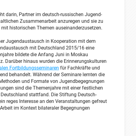
ht darin, Partner im deutsch-russischen Jugend-
haltlichen Zusammenarbeit anzuregen und sie zu
n mit historischen Themen auseinanderzusetzen.
scher Jugendaustausch in Kooperation mit dem
endaustausch mit Deutschland 2015/16 eine
jahre bildete die Anfang Juni in Moskau
nz. Darüber hinaus wurden die Erinnerungskulturen
ralen Fortbildungsseminaren
für Fachkräfte und
fend behandelt. Während der Seminare lernten die
e Methoden und Formate von Jugendbegegnungen
ngen sind die Themenjahre mit einer festlichen
Deutschland stattfand. Die Stiftung Deutsch-
in reges Interesse an den Veranstaltungen gefreut
 Arbeit im Kontext bilateraler Begegnungen