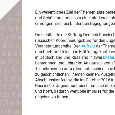
Ein wesentliches Ziel der Themenjahre beste
und Schüleraustausch zu einer stärkeren in
ermutigen, sich bei bilateralen Begegnunge
Dazu initiierte die Stiftung Deutsch-Russi
russischen Koordinierungsbüro für den Jug
Veranstaltungsreihe. Den
Auftakt
der Themen
durchgeführte feierliche Eröffnungskonfere
in Deutschland und Russland in zwei
bilate
Lehrerinnen und Lehrer im Austausch vertie
Teilnehmenden außerdem unterschiedlich
zu geschichtlichen Themen kennen. Ausgeklu
Abschlusskonferenz, die im Oktober 2016 in 
Russischer Jugendaustausch hat sich über e
und hofft, dadurch wertvolle Impulse für die
gegeben zu haben.