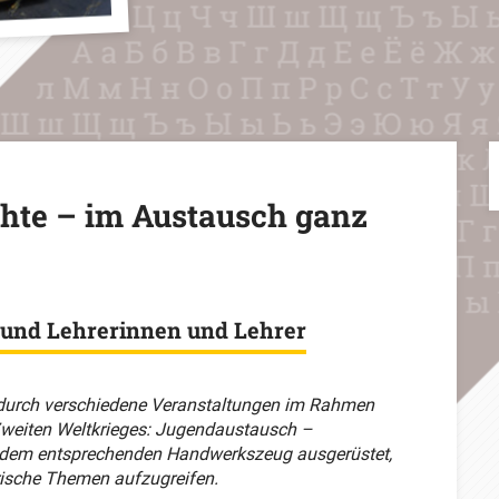
chte – im Austausch ganz
 und Lehrerinnen und Lehrer
 durch verschiedene Veranstaltungen im Rahmen
Zweiten Weltkrieges: Jugendaustausch –
 dem entsprechenden Handwerkszeug ausgerüstet,
rische Themen aufzugreifen.