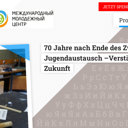
JETZT SPEN
Pro
70 Jahre nach Ende des Z
Jugendaustausch –Verst
Zukunft