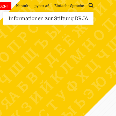
Kontakt
русский
Einfache Sprache
DEN!
Informationen zur Stiftung DRJA