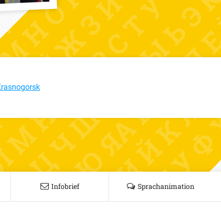
Krasnogorsk
Infobrief
Sprachanimation