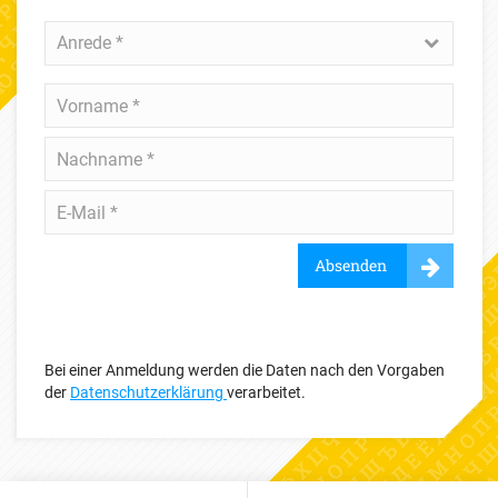
Anrede
Anrede *
*
Vorname
*
Nachname
*
E-
Mail
*
Absenden
Bei einer Anmeldung werden die Daten nach den Vorgaben
der
Datenschutzerklärung
verarbeitet.