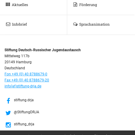
Aktuelles
Förderung
Infobrief
Sprachanimation
Stiftung Deutsch-Russischer Jugendaustausch
Mittelweg 117b
20149 Hamburg
Deutschland
Fon +49 (0) 40 8788679-0
Fax +49 (0) 40 8788679-20
info(at)stiftung-drja.de
stiftung.drja
@StiftungDRJA
stiftung_drja