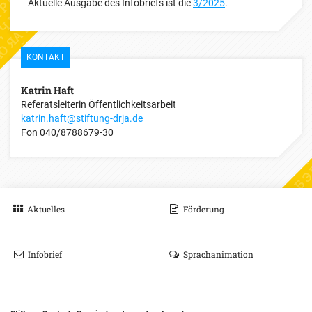
Aktuelle Ausgabe des Infobriefs ist die
3/2025
.
KONTAKT
Katrin Haft
Referatsleiterin Öffentlichkeitsarbeit
katrin.haft@stiftung-drja.de
Fon
040/8788679-30
Aktuelles
Förderung
Infobrief
Sprachanimation