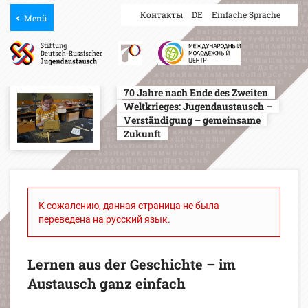
Контакты
DE
Einfache Sprache
Menü
70 Jahre nach Ende des Zweiten
Weltkrieges: Jugendaustausch –
Verständigung – gemeinsame
Zukunft
К сожалению, данная страница не была
переведена на русский язык.
Lernen aus der Geschichte – im
Austausch ganz einfach