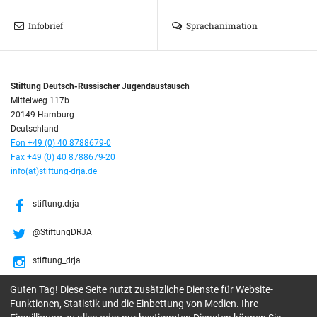
Infobrief
Sprachanimation
Stiftung Deutsch-Russischer Jugendaustausch
Mittelweg 117b
20149 Hamburg
Deutschland
Fon +49 (0) 40 8788679-0
Fax +49 (0) 40 8788679-20
info(at)stiftung-drja.de
stiftung.drja
@StiftungDRJA
stiftung_drja
Guten Tag! Diese Seite nutzt zusätzliche Dienste für Website-
Stiftung DRJA
Funktionen, Statistik und die Einbettung von Medien. Ihre