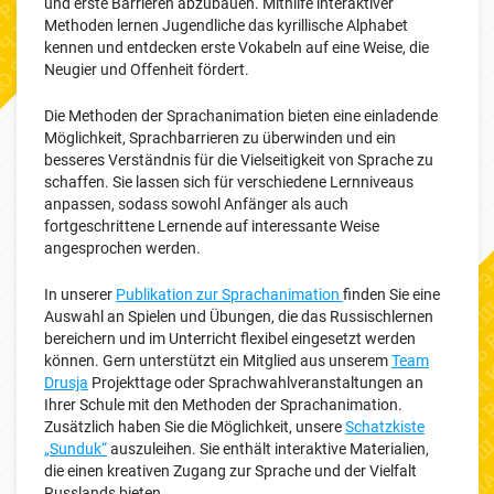
und erste Barrieren abzubauen. Mithilfe interaktiver
Methoden lernen Jugendliche das kyrillische Alphabet
kennen und entdecken erste Vokabeln auf eine Weise, die
Neugier und Offenheit fördert.
Die Methoden der Sprachanimation bieten eine einladende
Möglichkeit, Sprachbarrieren zu überwinden und ein
besseres Verständnis für die Vielseitigkeit von Sprache zu
schaffen. Sie lassen sich für verschiedene Lernniveaus
anpassen, sodass sowohl Anfänger als auch
fortgeschrittene Lernende auf interessante Weise
angesprochen werden.
In unserer
Publikation zur Sprachanimation
finden Sie eine
Auswahl an Spielen und Übungen, die das Russischlernen
bereichern und im Unterricht flexibel eingesetzt werden
können. Gern unterstützt ein Mitglied aus unserem
Team
Drusja
Projekttage oder Sprachwahlveranstaltungen an
Ihrer Schule mit den Methoden der Sprachanimation.
Zusätzlich haben Sie die Möglichkeit, unsere
Schatzkiste
„Sunduk“
auszuleihen. Sie enthält interaktive Materialien,
die einen kreativen Zugang zur Sprache und der Vielfalt
Russlands bieten.