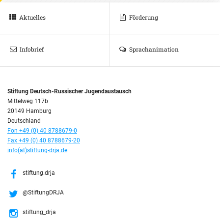
Aktuelles
Förderung
Infobrief
Sprachanimation
Stiftung Deutsch-Russischer Jugendaustausch
Mittelweg 117b
20149 Hamburg
Deutschland
Fon +49 (0) 40 8788679-0
Fax +49 (0) 40 8788679-20
info(at)stiftung-drja.de
stiftung.drja
@StiftungDRJA
stiftung_drja