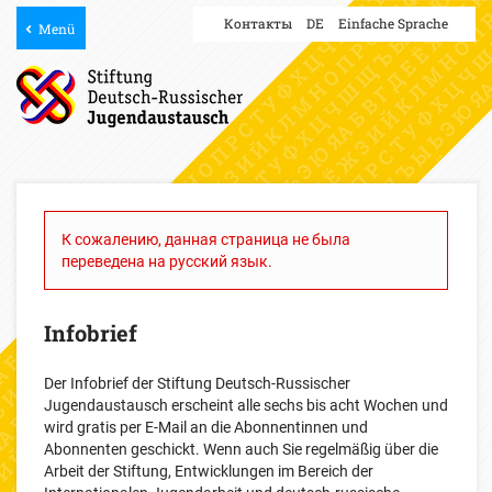
Контакты
DE
Einfache Sprache
Menü
К сожалению, данная страница не была
переведена на русский язык.
Infobrief
Der Infobrief der Stiftung Deutsch-Russischer
Jugendaustausch erscheint alle sechs bis acht Wochen und
wird gratis per E-Mail an die Abonnentinnen und
Abonnenten geschickt. Wenn auch Sie regelmäßig über die
Arbeit der Stiftung, Entwicklungen im Bereich der