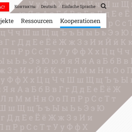
Контакты
Deutsch
Einfache Sprache
С!
jekte
Ressourcen
Kooperationen