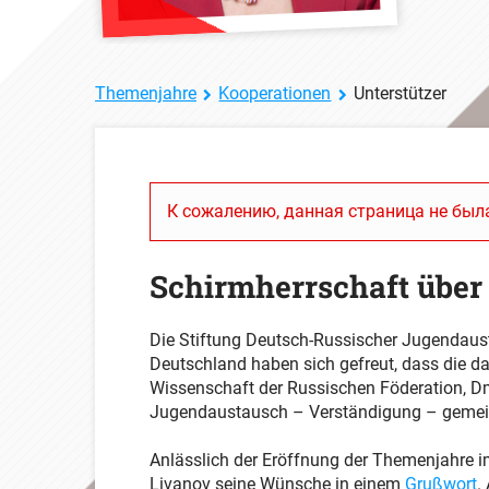
Themenjahre
Kooperationen
Unterstützer
К сожалению, данная страница не была
Schirmherrschaft über
Die Stiftung Deutsch-Russischer Jugendaus
Deutschland haben sich gefreut, dass die d
Wissenschaft der Russischen Föderation, Dm
Jugendaustausch – Verständigung – geme
Anlässlich der Eröffnung der Themenjahre i
Livanov seine Wünsche in einem
Grußwort
.