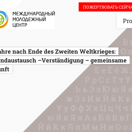
ПОЖЕРТВОВАТЬ СЕЙЧА
Pro
ahre nach Ende des Zweiten Weltkrieges:
ndaustausch –Verständigung – gemeinsame
nft