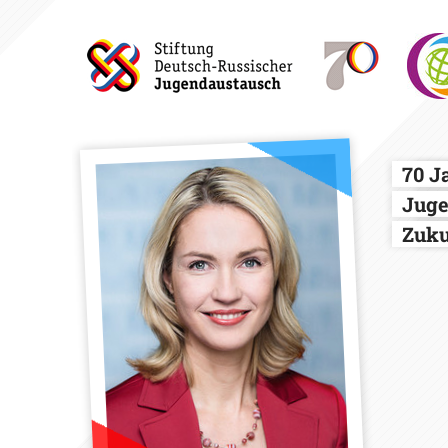
70 J
Juge
Zuku