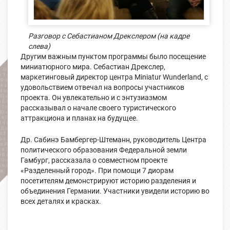
Разговор с Себастианом Дрекслером (на кадре
слева)
Другим важным пунктом программы было посещение
миниатюрного мира. Себастиан Дрекслер,
маркетинговый директор центра Miniatur Wunderland, с
удовольствием отвечал на вопросы участников
проекта. Он увлекательно и с энтузиазмом
рассказывал о начале своего туристического
аттракциона и планах на будущее.
Др. Сабинэ Бамбергер-Штеманн, руководитель Центра
политического образования Федеральной земли
Гамбург, рассказала о совместном проекте
«Разделенный город». При помощи 7 диорам
посетителям демонстрируют историю разделения и
объединения Германии. Участники увидели историю во
всех деталях и красках.