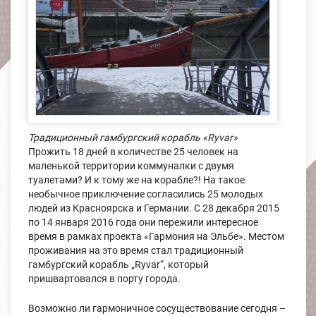
Традиционный гамбургский корабль «Ryvar»
Прожить 18 дней в количестве 25 человек на
маленькой территории коммуналки с двумя
туалетами? И к тому же на корабле?! На такое
необычное приключение согласились 25 молодых
людей из Красноярска и Германии. С 28 декабря 2015
по 14 января 2016 года они пережили интересное
время в рамках проекта «Гармония на Эльбе». Местом
проживания на это время стал традиционный
гамбургский корабль „Ryvar“, который
пришвартовался в порту города.
Возможно ли гармоничное сосуществование сегодня –