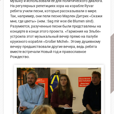
музыку и использовали её для политического диалога.
На регулярных репетициях хора на корабле Ryvar
ребята учили песни, которые рассказывали о мире.
Так, например, они пели песню Марлен Дитрих «Скажи
мне, где цветы» (нем.: Sag mir woe die Blumen sind).
Разумеется, разученные песни были представлены на
концерте в конце этого проекта. «Гармония на Эльбе»
устроила этот музыкальный вечер прямо на палубе
круизного корабля «Großer Michel». Этому душевному
вечеру предшествовали другие вечера, ведь ребята
вместе встречали Новый год и православное
Рождество.