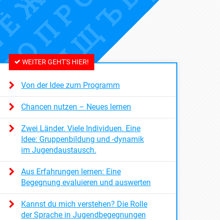
WEITER GEHT'S HIER!
Von der Idee zum Programm
Chancen nutzen – Neues lernen
Zwei Länder. Viele Individuen. Eine
Idee: Gruppenbildung und -dynamik
im Jugendaustausch.
Aus Erfahrungen lernen: Eine
Begegnung evaluieren und auswerten
Kannst du mich verstehen? Die Rolle
der Sprache in Jugendbegegnungen