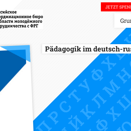
JETZT SPEN
Gru
Pädagogik im deutsch-r