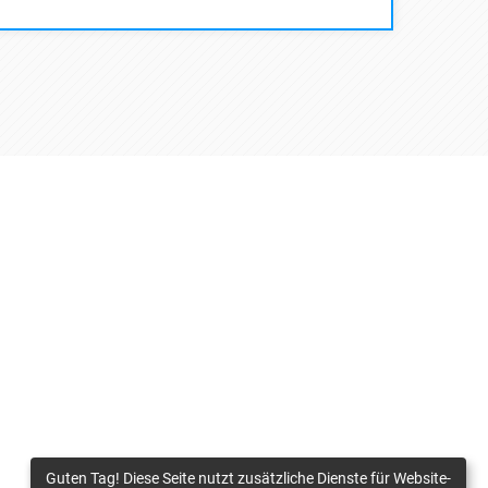
Guten Tag! Diese Seite nutzt zusätzliche Dienste für Website-