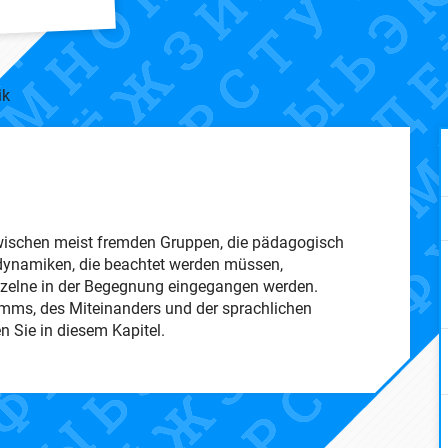
ik
wischen meist fremden Gruppen, die pädagogisch
endynamiken, die beachtet werden müssen,
inzelne in der Begegnung eingegangen werden.
mms, des Miteinanders und der sprachlichen
 Sie in diesem Kapitel.