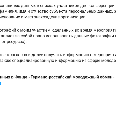
сональных данных в списках участников для конференции.
менование и местонахождение организации.
ографий с моим участием, сделанных во время мероприяти
авляет за собой право использовать данные фотографии 
ет-ресурсах).
сен/согласна и далее получать информацию о мероприяти
 также специализированную информацию из сферы молод
анных в Фонде «Германо-российский молодежный обмен»
х