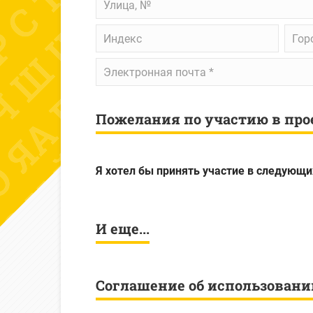
№
Индекс
Горо
Электронная
почта
*
Пожелания по участию в про
Я хотел бы принять участие в следующи
И еще...
Соглашение об использовани