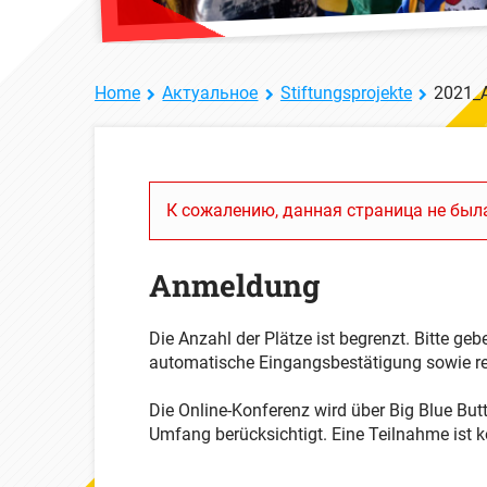
Home
Актуальное
Stiftungsprojekte
2021_A
К сожалению, данная страница не была
Anmeldung
Die Anzahl der Plätze ist begrenzt. Bitte ge
automatische Eingangsbestätigung sowie rec
Die Online-Konferenz wird über Big Blue Bu
Umfang berücksichtigt. Eine Teilnahme ist k