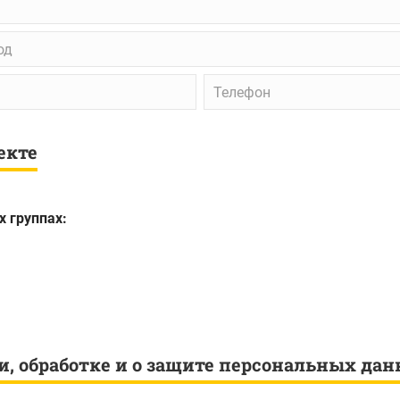
д
Телефон
екте
х группах:
и, обработке и о защите персональных да