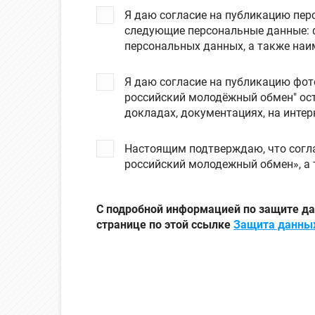
Я даю согласие на публикацию пер
следующие персональные данные: фамилия, имя и отчество субъекта персональных данных, электроная почта субъекта
персональных данных, а также наи
Я даю согласие на публикацию фот
российский молодёжный обмен" ост
докладах, документациях, на интерн
Настоящим подтверждаю, что согла
российский молодежный обмен», а
С подробной информацией по защите д
странице по этой ссылке
Защита данны