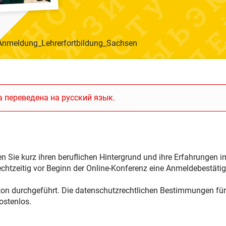
nmeldung_Lehrerfortbildung_Sachsen
 переведена на русский язык.
ben Sie kurz ihren beruflichen Hintergrund und ihre Erfahrungen
htzeitig vor Beginn der Online-Konferenz eine Anmeldebestäti
tton durchgeführt. Die datenschutzrechtlichen Bestimmungen fü
ostenlos.