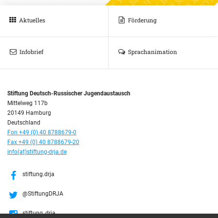
Aktuelles
Förderung
Infobrief
Sprachanimation
Stiftung Deutsch-Russischer Jugendaustausch
Mittelweg 117b
20149 Hamburg
Deutschland
Fon +49 (0) 40 8788679-0
Fax +49 (0) 40 8788679-20
info(at)stiftung-drja.de
stiftung.drja
@StiftungDRJA
stiftung_drja