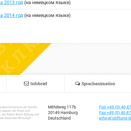
а 2013 год
(на немецком языке)
а 2014 год
(на немецком языке)
Infobrief
Sprachanimation
Mittelweg 117b
Fon +49 (0) 40 8
20149 Hamburg
Fax +49 (0) 40 8
Deutschland
info(at)stiftung-d