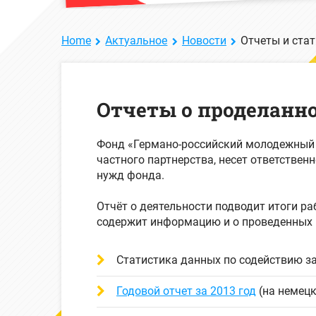
Home
Актуальное
Новости
Отчеты и ста
Отчеты о проделанно
Фонд «Германо-российский молодежный о
частного партнерства, несет ответствен
нужд фонда.
Отчёт о деятельности подводит итоги ра
содержит информацию и о проведенных
Статистика данных по содействию за
Годовой отчет за 2013 год
(на немец