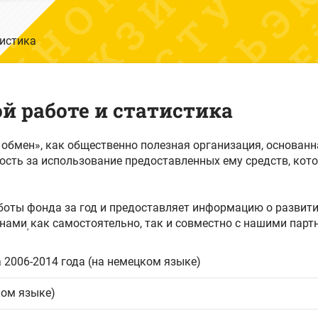
тистика
й работе и статистика
бмен», как общественно полезная организация, основанна
ность за использование предоставленных ему средств, ко
боты фонда за год и предоставляет информацию о развити
 нами
как самостоятельно, так и совместно с нашими парт
,
 2006-2014 года (на немецком языке)
ком языке)