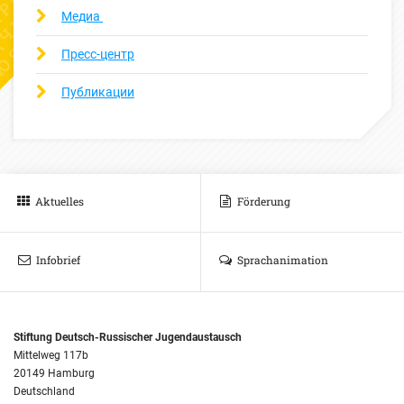
Медиа
Пресс-центр
Публикации
Aktuelles
Förderung
Infobrief
Sprachanimation
Stiftung Deutsch-Russischer Jugendaustausch
Mittelweg 117b
20149 Hamburg
Deutschland