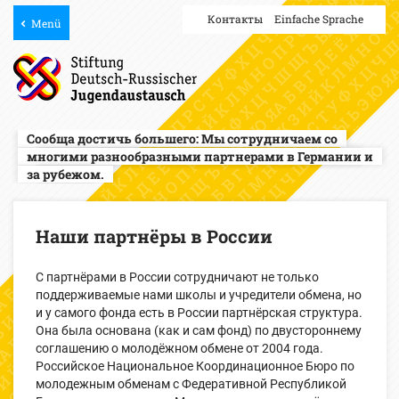
Контакты
Einfache Sprache
Menü
Сообща достичь большего: Мы сотрудничаем со
многими разнообразными партнерами в Германии и
за рубежом.
Наши партнёры в России
С партнёрами в России сотрудничают не только
поддерживаемые нами школы и учредители обмена, но
и у самого фонда есть в России партнёрская структура.
Она была основана (как и сам фонд) по двустороннему
соглашению о молодёжном обмене от 2004 года.
Российское Национальное Координационное Бюро по
молодежным обменам с Федеративной Республикой