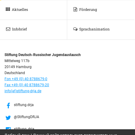
Aktuelles
Förderung
Infobrief
Sprachanimation
Stiftung Deutsch-Russischer Jugendaustausch
Mittelweg 117b
20149 Hamburg
Deutschland
Fon +49 (0) 40 8788679-0
Fax +49 (0) 40 8788679-20
info(at)stiftung-drja.de
stiftung.drja
@StiftungDRJA
stiftung_drja