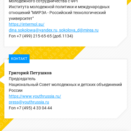
молодежного сотрудничества с ФРГ
Института молодежной политики и международных
отношений "МИРЭА - Российский технологический
университет"
https://intermol.su/
dina.sokolowa@yandex.ru, sokolova_d@mirea.ru
Fon
+7 (499) 215-65-65 (доб.1134)
КОНТАКТ
Григорий Петушков
Председатель
Национальный Совет молодежных и детских объединений
России
https://www.youthrussia.ru/
press@youthrussia.ru
Fon
+7 (495) 4 33 04 44