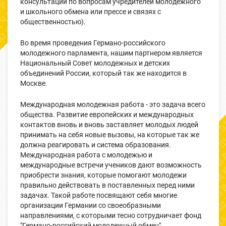
консультаций по вопросам учредителей молодежного
и школьного обмена или прессе и связях с
общественностью).
Во время проведения Германо-российского
молодежного парламента, нашим партнером является
Национальный Совет молодежных и детских
объединений России, который так же находится в
Москве.
Международная молодежная работа - это задача всего
общества. Развитие европейских и международных
контактов вновь и вновь заставляет молодых людей
принимать на себя новые вызовы, на которые так же
должна реагировать и система образования.
Международная работа с молодежью и
международные встречи учеников дают возможность
приобрести знания, которые помогают молодежи
правильно действовать в поставленных перед ними
задачах. Такой работе посвящают себя многие
организации Германии со своеобразными
направлениями, с которыми тесно сотрудничает фонд
"Германо-российский молодежный обмен".