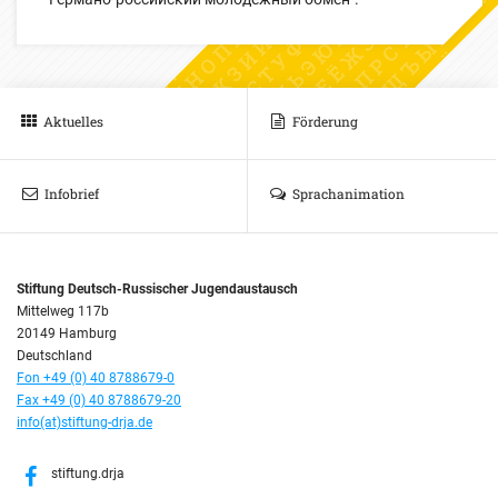
Aktuelles
Förderung
Infobrief
Sprachanimation
Stiftung Deutsch-Russischer Jugendaustausch
Mittelweg 117b
20149 Hamburg
Deutschland
Fon +49 (0) 40 8788679-0
Fax +49 (0) 40 8788679-20
info(at)stiftung-drja.de
stiftung.drja