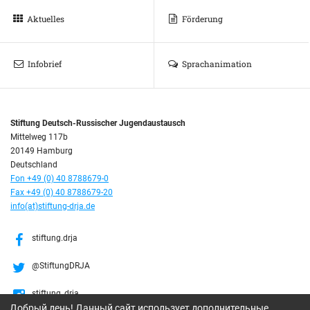
Aktuelles
Förderung
Infobrief
Sprachanimation
Stiftung Deutsch-Russischer Jugendaustausch
Mittelweg 117b
20149 Hamburg
Deutschland
Fon +49 (0) 40 8788679-0
Fax +49 (0) 40 8788679-20
info(at)stiftung-drja.de
stiftung.drja
@StiftungDRJA
stiftung_drja
Добрый день! Данный сайт использует дополнительные