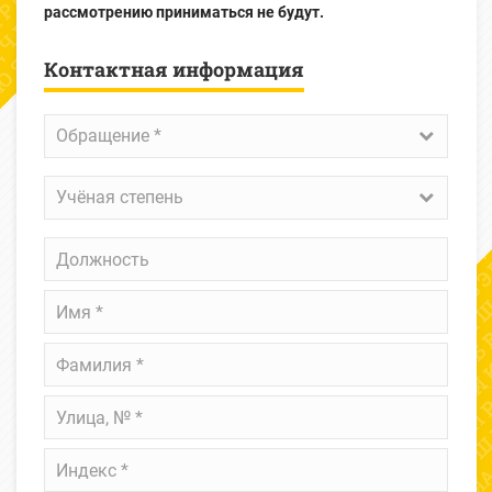
рассмотрению приниматься не будут.
Контактная информация
Обращение
*
Обращение *
Учёная
Учёная степень
степень
Должность
Имя
*
Фамилия
*
Улица,
№
*
Индекс
*