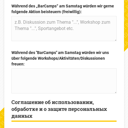
Während des „BarCamps“ am Samstag würden wir gerne
folgende Aktion beisteuern (freiwillig):
Während des "BarCamps" am Samstag würden wir uns
über folgende Workshops/Aktivitäten/Diskussionen
freuen:
Соглашение об использовании,
обработке и о защите персональных
данных