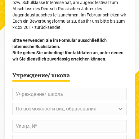
bzw. Schulklasse Interesse hat, am Jugendfestival zum
Abschluss des Deutsch-Russischen Jahres des
Jugendaustausches teilzunehmen. Im Februar schicken wir
Euch ein Bewerbungsformular zu, das Ihr uns bitte bis zum
xx.xx.2017 zurücksendet.
Bitte verwenden Sie im Formular ausschließlich
lateinische Buchstaben.
Bitte geben Sie unbedingt Kontaktdaten an, unter denen
wir Sie dienstlich zuverlässig erreichen können.
Учреждение/ школа
Учреждение/
школа
По
По возможности вид образования
возможности
вид
Улица,
образования
№
Индекс