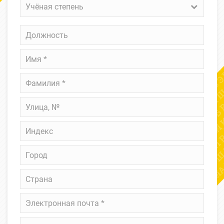
Учёная
Учёная степень
степень
Должность
Имя
*
Фамилия
*
Улица,
№
Индекс
Город
Страна
Электронная
почта
*
Телефон