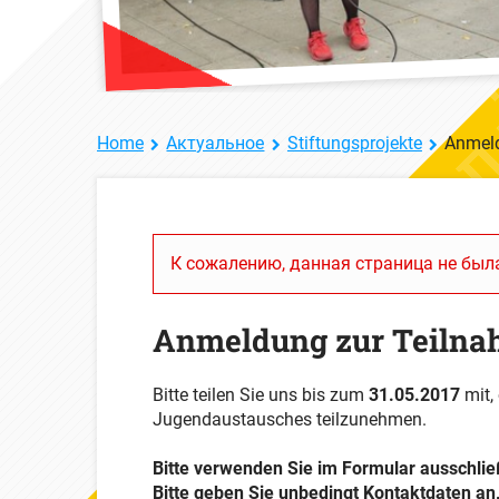
Home
Актуальное
Stiftungsprojekte
Anmeld
К сожалению, данная страница не была
Anmeldung zur Teilnah
Bitte teilen Sie uns bis zum
31.05.2017
mit,
Jugendaustausches teilzunehmen.
Bitte verwenden Sie im Formular ausschlie
Bitte geben Sie unbedingt Kontaktdaten an,