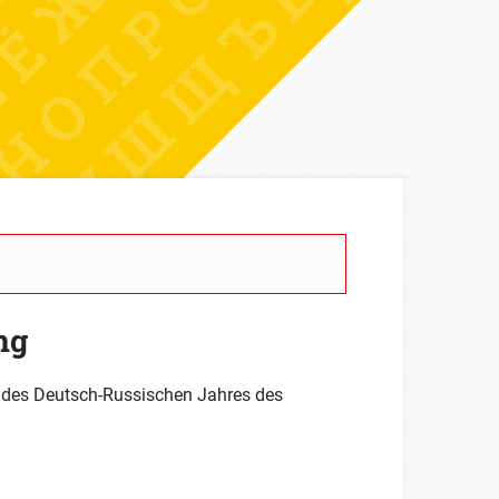
ng
s des Deutsch-Russischen Jahres des