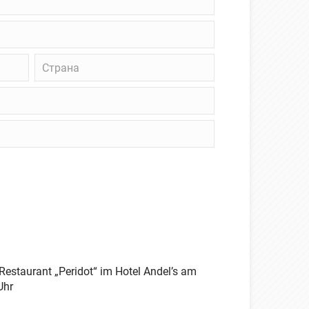
Страна
Restaurant „Peridot“ im Hotel Andel’s am
Uhr