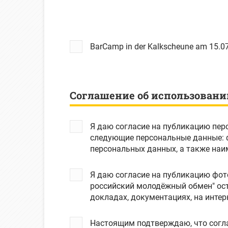
BarCamp in der Kalkscheune am 15.07
Соглашение об использовани
Я даю согласие на публикацию пер
следующие персональные данные: фамилия, имя и отчество субъекта персональных данных, электроная почта субъекта
персональных данных, а также наи
Я даю согласие на публикацию фот
российский молодёжный обмен" ост
докладах, документациях, на интерн
Настоящим подтверждаю, что согла