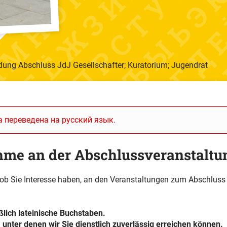
ung Abschluss JdJ Gesellschafter; Kuratorium; Jugendrat
 переведена на русский язык.
me an der Abschlussveranstaltu
 ob Sie Interesse haben, an den Veranstaltungen zum Abschlus
ßlich lateinische Buchstaben.
 unter denen wir Sie dienstlich zuverlässig erreichen können.