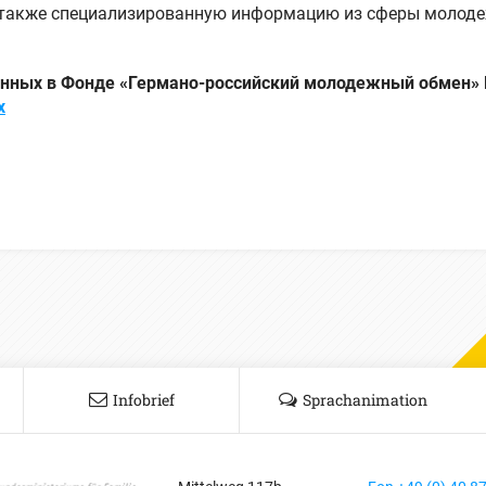
 также специализированную информацию из сферы молод
анных в Фонде «Германо-российский молодежный обмен»
х
Infobrief
Sprachanimation