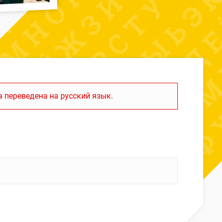
 переведена на русский язык.