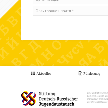
Электронная
почта
*
Aktuelles
Förderung