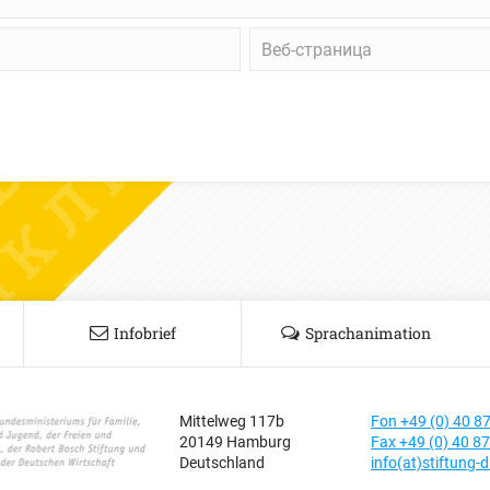
Веб-
страница
Infobrief
Sprachanimation
Mittelweg 117b
Fon +49 (0) 40 8
20149 Hamburg
Fax +49 (0) 40 8
Deutschland
info(at)stiftung-d